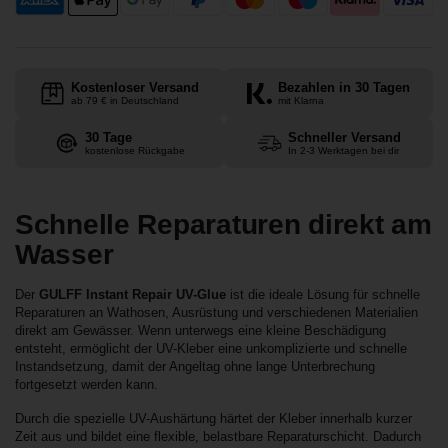
Kostenloser Versand
Bezahlen in 30 Tagen
ab 79 € in Deutschland
mit Klarna
30 Tage
Schneller Versand
kostenlose Rückgabe
In 2-3 Werktagen bei dir
Schnelle Reparaturen direkt am
Wasser
Der
GULFF Instant Repair UV-Glue
ist die ideale Lösung für schnelle
Reparaturen an Wathosen, Ausrüstung und verschiedenen Materialien
direkt am Gewässer. Wenn unterwegs eine kleine Beschädigung
entsteht, ermöglicht der UV-Kleber eine unkomplizierte und schnelle
Instandsetzung, damit der Angeltag ohne lange Unterbrechung
fortgesetzt werden kann.
Durch die spezielle UV-Aushärtung härtet der Kleber innerhalb kurzer
Zeit aus und bildet eine flexible, belastbare Reparaturschicht. Dadurch