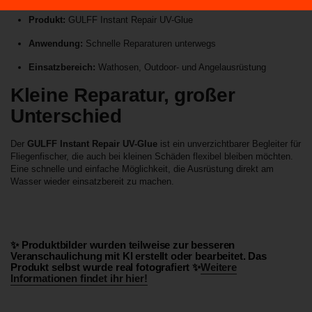
Produkt:
GULFF Instant Repair UV-Glue
Anwendung:
Schnelle Reparaturen unterwegs
Einsatzbereich:
Wathosen, Outdoor- und Angelausrüstung
Kleine Reparatur, großer
Unterschied
Der
GULFF Instant Repair UV-Glue
ist ein unverzichtbarer Begleiter für
Fliegenfischer, die auch bei kleinen Schäden flexibel bleiben möchten.
Eine schnelle und einfache Möglichkeit, die Ausrüstung direkt am
Wasser wieder einsatzbereit zu machen.
✨ Produktbilder wurden teilweise zur besseren
Veranschaulichung mit KI erstellt oder bearbeitet. Das
Produkt selbst wurde real fotografiert ✨
Weitere
Informationen findet ihr hier!