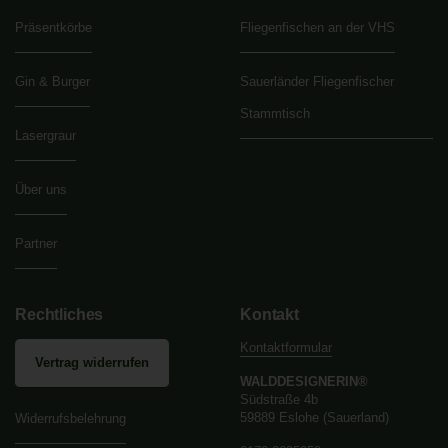
Präsentkörbe
Fliegenfischen an der VHS
Gin & Burger
Sauerländer Fliegenfischer
Stammtisch
Lasergraur
Über uns
Partner
Rechtliches
Kontakt
Kontaktformular
Vertrag widerrufen
WALDDESIGNERIN®
Südstraße 4b
59889 Eslohe (Sauerland)
Widerrufsbelehrung