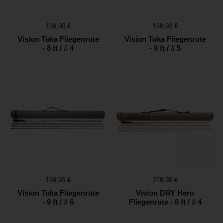
Preis:
169,90 €
Preis:
169,90 €
Vision Toka Fliegenrute
Vision Toka Fliegenrute
- 8 ft / # 4
- 9 ft / # 5
Preis:
169,90 €
Preis:
229,90 €
Vision Toka Fliegenrute
Vision DRY Hero
- 9 ft / # 6
Fliegenrute - 8 ft / # 4