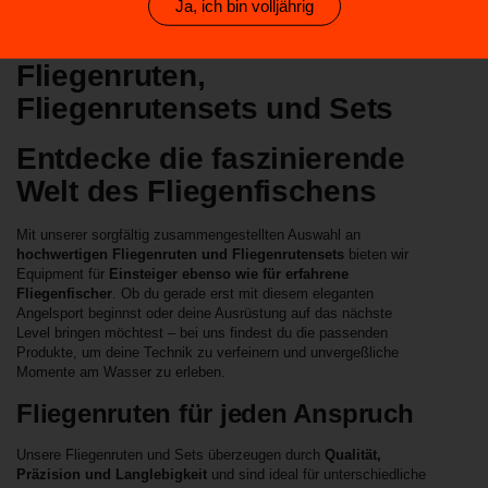
Ja, ich bin volljährig
Fliegenruten,
Fliegenrutensets und Sets
Entdecke die faszinierende
Welt des Fliegenfischens
Mit unserer sorgfältig zusammengestellten Auswahl an
hochwertigen Fliegenruten und Fliegenrutensets
bieten wir
Equipment für
Einsteiger ebenso wie für erfahrene
Fliegenfischer
. Ob du gerade erst mit diesem eleganten
Angelsport beginnst oder deine Ausrüstung auf das nächste
Level bringen möchtest – bei uns findest du die passenden
Produkte, um deine Technik zu verfeinern und unvergeßliche
Momente am Wasser zu erleben.
Fliegenruten für jeden Anspruch
Unsere Fliegenruten und Sets überzeugen durch
Qualität,
Präzision und Langlebigkeit
und sind ideal für unterschiedliche