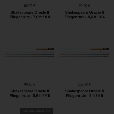
Preis:
99,90 €
Preis:
99,90 €
Shakespeare Oracle II
Shakespeare Oracle II
Fliegenrute - 7,6 ft / # 4
Fliegenrute - 8,6 ft / # 4
Preis:
99,90 €
Preis:
119,90 €
Shakespeare Oracle II
Shakespeare Oracle II
Fliegenrute - 8,6 ft / # 5
Fliegenrute - 9 ft / # 5
RESTLOS VERGRIFFEN