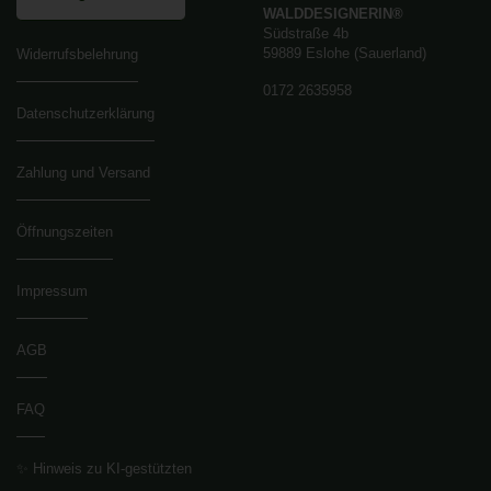
WALDDESIGNERIN®
Südstraße 4b
59889 Eslohe (Sauerland)
Widerrufsbelehrung
0172 2635958
Datenschutzerklärung
Zahlung und Versand
Öffnungszeiten
Impressum
AGB
FAQ
✨ Hinweis zu KI-gestützten