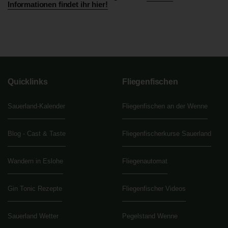
Informationen findet ihr hier!
Quicklinks
Fliegenfischen
Sauerland-Kalender
Fliegenfischen an der Wenne
Blog - Cast & Taste
Fliegenfischerkurse Sauerland
Wandern in Eslohe
Fliegenautomat
Gin Tonic Rezepte
Fliegenfischer Videos
Sauerland Wetter
Pegelstand Wenne