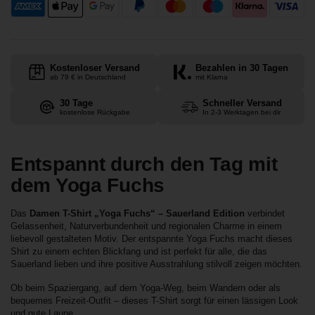
Kostenloser Versand
Bezahlen in 30 Tagen
ab 79 € in Deutschland
mit Klarna
30 Tage
Schneller Versand
kostenlose Rückgabe
In 2-3 Werktagen bei dir
Entspannt durch den Tag mit
dem Yoga Fuchs
Das
Damen T-Shirt „Yoga Fuchs“ – Sauerland Edition
verbindet
Gelassenheit, Naturverbundenheit und regionalen Charme in einem
liebevoll gestalteten Motiv. Der entspannte Yoga Fuchs macht dieses
Shirt zu einem echten Blickfang und ist perfekt für alle, die das
Sauerland lieben und ihre positive Ausstrahlung stilvoll zeigen möchten.
Ob beim Spaziergang, auf dem Yoga-Weg, beim Wandern oder als
bequemes Freizeit-Outfit – dieses T-Shirt sorgt für einen lässigen Look
und gute Laune.