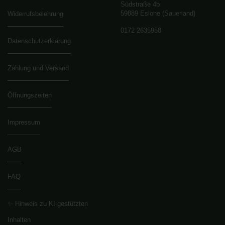
Südstraße 4b
59889 Eslohe (Sauerland)
Widerrufsbelehrung
0172 2635958
Datenschutzerklärung
Zahlung und Versand
Öffnungszeiten
Impressum
AGB
FAQ
✨ Hinweis zu KI-gestützten
Inhalten