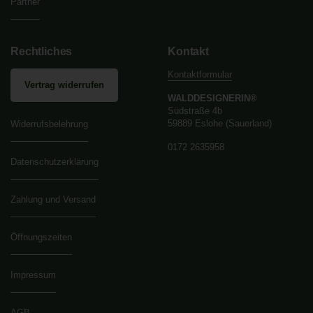
Partner
Rechtliches
Kontakt
Kontaktformular
Vertrag widerrufen
WALDDESIGNERIN®
Südstraße 4b
59889 Eslohe (Sauerland)
Widerrufsbelehrung
0172 2635958
Datenschutzerklärung
Zahlung und Versand
Öffnungszeiten
Impressum
AGB