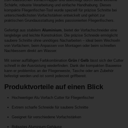
Schärfe, robuste Verarbeitung und einfache Handhabung. Dieses
kompakte Fliegenfischer-Tool wurde speziell für präzise Schnitte bei
unterschiedlichsten Vorfachstärken entwickelt und gehört zur
praktischen Grundausstattung jedes passionierten Fliegenfischers.
Gefertigt aus stabilem
Aluminium
, bietet der Vorfachschneider eine
langlebige und leichte Konstruktion. Die präzise Schneide ermöglicht
saubere Schnitte ohne unnötiges Nacharbeiten – ideal beim Wechseln
von Vorfächern, beim Anpassen von Montagen oder beim schnellen
Nachbessern direkt am Wasser.
Mit seiner auffälligen Farbkombination
Grün / Gelb
lässt sich der Cutter
schnell in der Ausrüstung wiederfinden. Dank der kompakten Bauweise
kann er problemlos an der Fliegenweste, Tasche oder am Zubehör
befestigt werden und ist somit jederzeit griffbereit.
Produktvorteile auf einen Blick
Hochwertiger Alu Vorfach Cutter für Fliegenfischer
Extrem scharfe Schneide für saubere Schnitte
Geeignet für verschiedene Vorfachstärken
Robustes Aluminium-Gehäuse