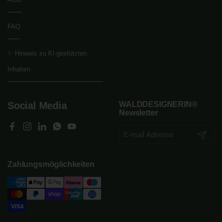
FAQ
✨ Hinweis zu KI-gestützten
Inhalten
Social Media
WALDDESIGNERIN®
Newsletter
Facebook
Instagram
LinkedIn
WhatsApp
YouTube
Abonnier
Zahlungsmöglichkeiten