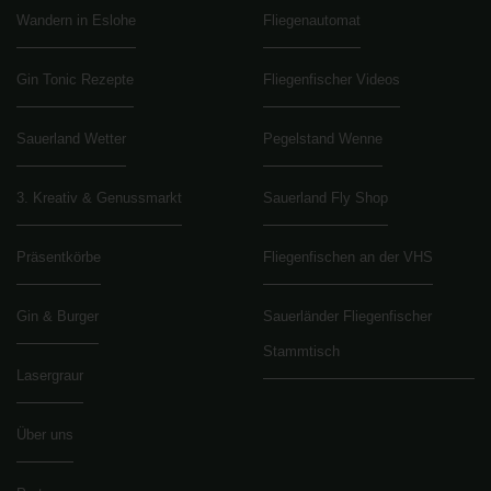
Wandern in Eslohe
Fliegenautomat
Gin Tonic Rezepte
Fliegenfischer Videos
Sauerland Wetter
Pegelstand Wenne
3. Kreativ & Genussmarkt
Sauerland Fly Shop
Präsentkörbe
Fliegenfischen an der VHS
Gin & Burger
Sauerländer Fliegenfischer
Stammtisch
Lasergraur
Über uns