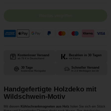
Restlos vergriffen
Kostenloser Versand
Bezahlen in 30 Tagen
ab 79 € in Deutschland
mit Klarna
30 Tage
Schneller Versand
kostenlose Rückgabe
In 2-3 Werktagen bei dir
Handgefertigte Holzdeko mit
Wildschwein-Motiv
Mit diesem
Kühlschrankmagneten aus Holz
holen Sie sich ein Stück
Natur und Sauerländer Charme direkt nach Hause. Das detailreiche