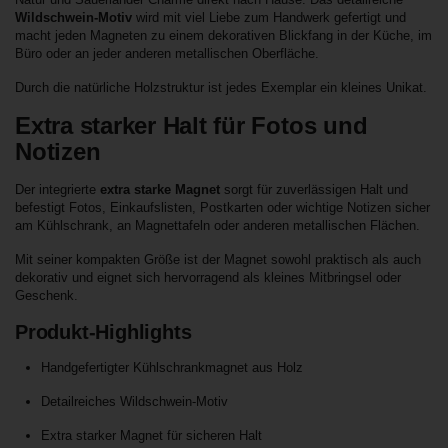
Wildschwein-Motiv
wird mit viel Liebe zum Handwerk gefertigt und
macht jeden Magneten zu einem dekorativen Blickfang in der Küche, im
Büro oder an jeder anderen metallischen Oberfläche.
Durch die natürliche Holzstruktur ist jedes Exemplar ein kleines Unikat.
Extra starker Halt für Fotos und
Notizen
Der integrierte
extra starke Magnet
sorgt für zuverlässigen Halt und
befestigt Fotos, Einkaufslisten, Postkarten oder wichtige Notizen sicher
am Kühlschrank, an Magnettafeln oder anderen metallischen Flächen.
Mit seiner kompakten Größe ist der Magnet sowohl praktisch als auch
dekorativ und eignet sich hervorragend als kleines Mitbringsel oder
Geschenk.
Produkt-Highlights
Handgefertigter Kühlschrankmagnet aus Holz
Detailreiches Wildschwein-Motiv
Extra starker Magnet für sicheren Halt