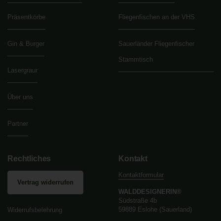
Präsentkörbe
Fliegenfischen an der VHS
Gin & Burger
Sauerländer Fliegenfischer
Stammtisch
Lasergraur
Über uns
Partner
Rechtliches
Kontakt
Kontaktformular
Vertrag widerrufen
WALDDESIGNERIN®
Südstraße 4b
59889 Eslohe (Sauerland)
Widerrufsbelehrung