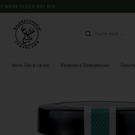
Zum Inhalt springen
WERKTAGEN BEI DIR
-
Wein, Gin & Liköre
Feinkost & Delikatessen
Gesch