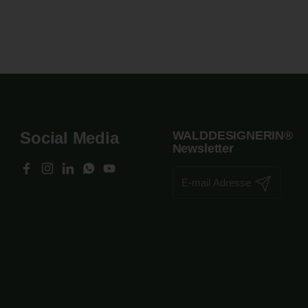
Social Media
WALDDESIGNERIN®
Newsletter
Facebook
Instagram
LinkedIn
WhatsApp
YouTube
Abonnieren