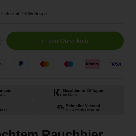
/ Lieferzeit 2-3 Werktage
In den Warenkorb
ersand
Bezahlen in 30 Tagen
land
mit Klarna
Schneller Versand
kgabe
In 2-3 Werktagen bei dir
echtem Rauchbier