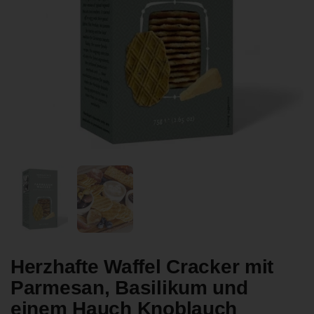
Zeige Folie 1
Zeige Folie 2
Herzhafte Waffel Cracker mit
Parmesan, Basilikum und
einem Hauch Knoblauch