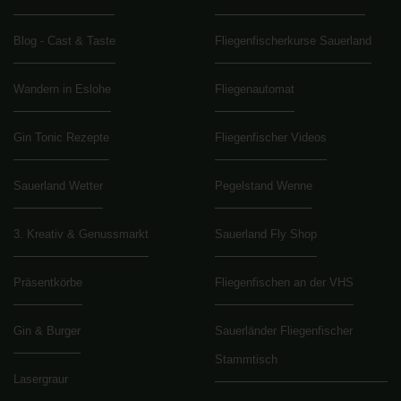
Blog - Cast & Taste
Fliegenfischerkurse Sauerland
Wandern in Eslohe
Fliegenautomat
Gin Tonic Rezepte
Fliegenfischer Videos
Sauerland Wetter
Pegelstand Wenne
3. Kreativ & Genussmarkt
Sauerland Fly Shop
Präsentkörbe
Fliegenfischen an der VHS
Gin & Burger
Sauerländer Fliegenfischer
Stammtisch
Lasergraur