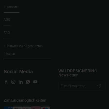
Impressum
AGB
FAQ
✨ Hinweis zu KI-gestützten
Inhalten
Social Media
WALDDESIGNERIN®
Newsletter
Facebook
Instagram
LinkedIn
WhatsApp
YouTube
Abonnier
Zahlungsmöglichkeiten