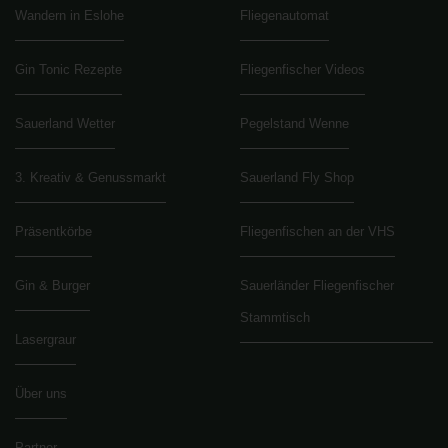
Wandern in Eslohe
Fliegenautomat
Gin Tonic Rezepte
Fliegenfischer Videos
Sauerland Wetter
Pegelstand Wenne
3. Kreativ & Genussmarkt
Sauerland Fly Shop
Präsentkörbe
Fliegenfischen an der VHS
Gin & Burger
Sauerländer Fliegenfischer
Stammtisch
Lasergraur
Über uns
Partner