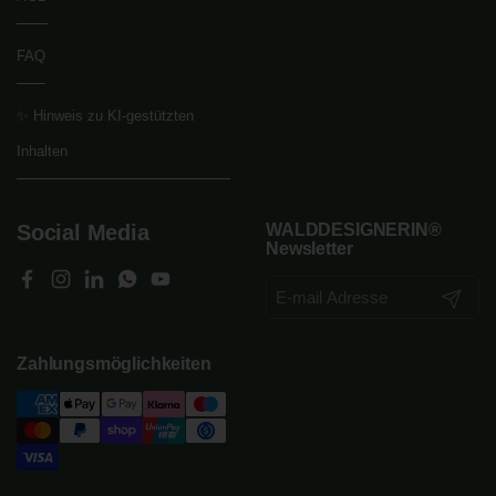
FAQ
✨ Hinweis zu KI-gestützten
Inhalten
Social Media
WALDDESIGNERIN®
Newsletter
Facebook
Instagram
LinkedIn
WhatsApp
YouTube
Abonnier
Zahlungsmöglichkeiten