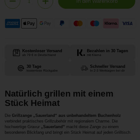
In den Warenkorb
Kostenloser Versand
Bezahlen in 30 Tagen
ab 79 € in Deutschland
mit Klarna
30 Tage
Schneller Versand
kostenlose Rückgabe
In 2-3 Werktagen bei dir
Natürlich grillen mit einem
Stück Heimat
Die
Grillzange „Sauerland“ aus unbehandeltem Buchenholz
verbindet praktisches Grillzubehör mit regionalem Charme. Die
hochwertige Gravur
„Sauerland“
macht diese Zange zu einem
besonderen Blickfang und bringt ein Stück Heimat auf jeden Grilltisch.