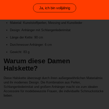
Produktdetails
Ja, ich bin volljährig
Produkt: Damen Halskette
Material: Kunststoffperlen, Messing und Kunstleder
Design: Anhänger mit Schlangenlederimitat
Länge der Kette: 90 cm
Durchmesser Anhänger: 6 cm
Gewicht: 83 g
Warum diese Damen
Halskette?
Diese Halskette überzeugt durch ihren außergewöhnlichen Materialmix
und ihr modernes Design. Die Kombination aus Perlen,
Schlangenlederimitat und großem Anhänger macht sie zum idealen
Accessoire für modebewusste Frauen, die individuelle Schmuckstücke
lieben.