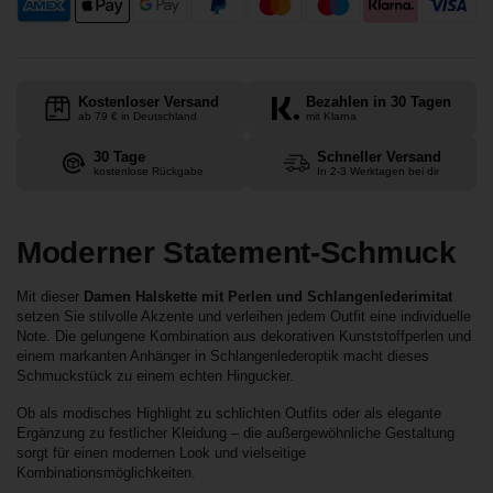
Kostenloser Versand
Bezahlen in 30 Tagen
ab 79 € in Deutschland
mit Klarna
30 Tage
Schneller Versand
kostenlose Rückgabe
In 2-3 Werktagen bei dir
Moderner Statement-Schmuck
Mit dieser
Damen Halskette mit Perlen und Schlangenlederimitat
setzen Sie stilvolle Akzente und verleihen jedem Outfit eine individuelle
Note. Die gelungene Kombination aus dekorativen Kunststoffperlen und
einem markanten Anhänger in Schlangenlederoptik macht dieses
Schmuckstück zu einem echten Hingucker.
Ob als modisches Highlight zu schlichten Outfits oder als elegante
Ergänzung zu festlicher Kleidung – die außergewöhnliche Gestaltung
sorgt für einen modernen Look und vielseitige
Kombinationsmöglichkeiten.