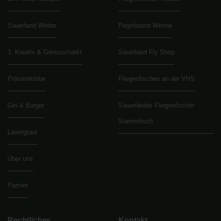
Sauerland Wetter
Pegelstand Wenne
3. Kreativ & Genussmarkt
Sauerland Fly Shop
Präsentkörbe
Fliegenfischen an der VHS
Gin & Burger
Sauerländer Fliegenfischer
Stammtisch
Lasergraur
Über uns
Partner
Rechtliches
Kontakt