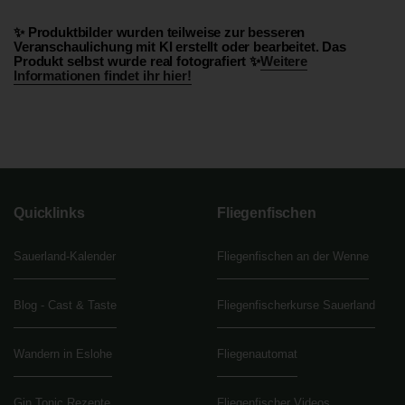
✨ Produktbilder wurden teilweise zur besseren
Veranschaulichung mit KI erstellt oder bearbeitet. Das
Produkt selbst wurde real fotografiert ✨
Weitere
Informationen findet ihr hier!
Quicklinks
Fliegenfischen
Sauerland-Kalender
Fliegenfischen an der Wenne
Blog - Cast & Taste
Fliegenfischerkurse Sauerland
Wandern in Eslohe
Fliegenautomat
Gin Tonic Rezepte
Fliegenfischer Videos