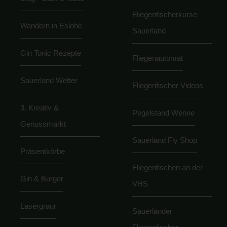
Fliegenfischerkurse
Wandern in Eslohe
Sauerland
Gin Tonic Rezepte
Fliegenautomat
Sauerland Wetter
Fliegenfischer Videos
3. Kreativ &
Pegelstand Wenne
Genussmarkt
Sauerland Fly Shop
Präsentkörbe
Fliegenfischen an der
Gin & Burger
VHS
Lasergraur
Sauerländer