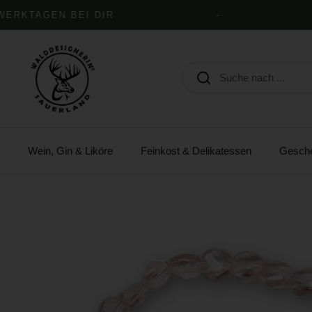
Zum Inhalt springen
RKTAGEN BEI DIR
-
Wein, Gin & Liköre
Feinkost & Delikatessen
Gesch