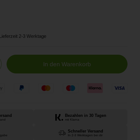
 Lieferzeit 2-3 Werktage
In den Warenkorb
ersand
Bezahlen in 30 Tagen
land
mit Klarna
Schneller Versand
kgabe
In 2-3 Werktagen bei dir