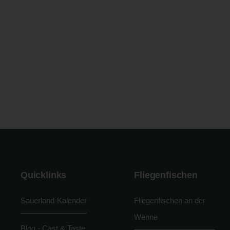
Quicklinks
Fliegenfischen
Sauerland-Kalender
Fliegenfischen an der
Wenne
Blog - Cast & Taste