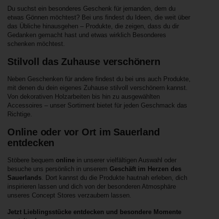
Du suchst ein besonderes Geschenk für jemanden, dem du
etwas Gönnen möchtest? Bei uns findest du Ideen, die weit über
das Übliche hinausgehen – Produkte, die zeigen, dass du dir
Gedanken gemacht hast und etwas wirklich Besonderes
schenken möchtest.
Stilvoll das Zuhause verschönern
Neben Geschenken für andere findest du bei uns auch Produkte,
mit denen du dein eigenes Zuhause stilvoll verschönern kannst.
Von dekorativen Holzarbeiten bis hin zu ausgewählten
Accessoires – unser Sortiment bietet für jeden Geschmack das
Richtige.
Online oder vor Ort im Sauerland
entdecken
Stöbere bequem
online
in unserer vielfältigen Auswahl oder
besuche uns persönlich in unserem
Geschäft im Herzen des
Sauerlands
. Dort kannst du die Produkte hautnah erleben, dich
inspirieren lassen und dich von der besonderen Atmosphäre
unseres Concept Stores verzaubern lassen.
Jetzt Lieblingsstücke entdecken und besondere Momente