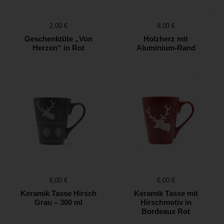
Preis:
2,00 €
Preis:
8,00 €
Geschenktüte „Von
Holzherz mit
Herzen“ in Rot
Aluminium-Rand
Preis:
6,00 €
Preis:
6,00 €
Keramik Tasse Hirsch
Keramik Tasse mit
Grau – 300 ml
Hirschmotiv in
Bordeaux Rot