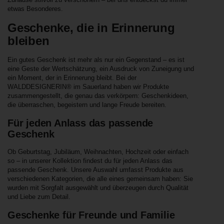
etwas Besonderes.
Geschenke, die in Erinnerung
bleiben
Ein gutes Geschenk ist mehr als nur ein Gegenstand – es ist
eine Geste der Wertschätzung, ein Ausdruck von Zuneigung und
ein Moment, der in Erinnerung bleibt. Bei der
WALDDESIGNERIN® im Sauerland haben wir Produkte
zusammengestellt, die genau das verkörpern: Geschenkideen,
die überraschen, begeistern und lange Freude bereiten.
Für jeden Anlass das passende
Geschenk
Ob Geburtstag, Jubiläum, Weihnachten, Hochzeit oder einfach
so – in unserer Kollektion findest du für jeden Anlass das
passende Geschenk. Unsere Auswahl umfasst Produkte aus
verschiedenen Kategorien, die alle eines gemeinsam haben: Sie
wurden mit Sorgfalt ausgewählt und überzeugen durch Qualität
und Liebe zum Detail.
Geschenke für Freunde und Familie