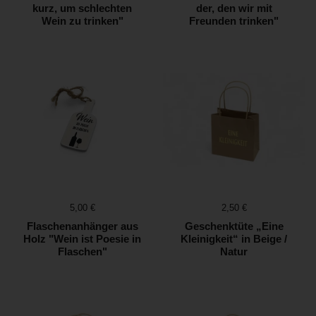
kurz, um schlechten
der, den wir mit
Wein zu trinken"
Freunden trinken"
Preis:
5,00 €
Preis:
2,50 €
Flaschenanhänger aus
Geschenktüte „Eine
Holz "Wein ist Poesie in
Kleinigkeit“ in Beige /
Flaschen"
Natur