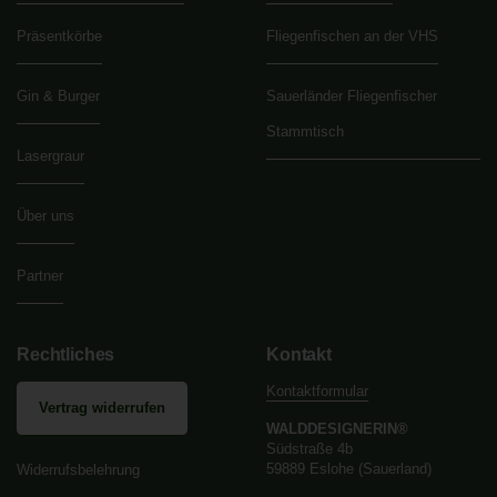
Präsentkörbe
Fliegenfischen an der VHS
Gin & Burger
Sauerländer Fliegenfischer
Stammtisch
Lasergraur
Über uns
Partner
Rechtliches
Kontakt
Kontaktformular
Vertrag widerrufen
WALDDESIGNERIN®
Südstraße 4b
59889 Eslohe (Sauerland)
Widerrufsbelehrung