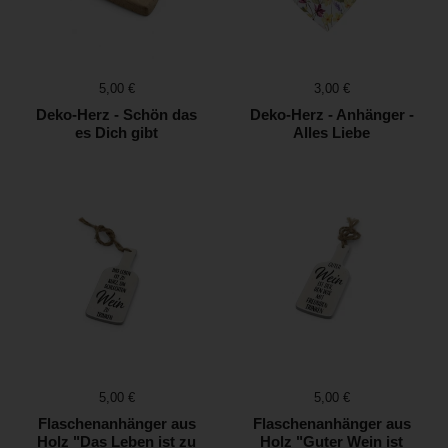
Preis:
5,00 €
Preis:
3,00 €
Deko-Herz - Schön das
Deko-Herz - Anhänger -
es Dich gibt
Alles Liebe
Preis:
5,00 €
Preis:
5,00 €
Flaschenanhänger aus
Flaschenanhänger aus
Holz "Das Leben ist zu
Holz "Guter Wein ist