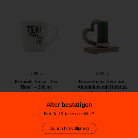
Preis:
7,90 €
Preis:
18,00 €
Keramik Tasse „Tea
Kerzenteller Herz aus
Time“ – 300 ml
Aluminium mit Holzfuß
inklusive Kerze
Alter bestätigen
Bist Du 18 Jahre oder älter?
Ja, ich bin volljährig